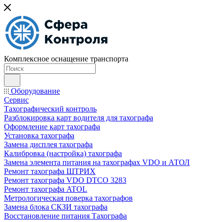
Комплексное оснащение транспорта
Оборудование
Сервис
Тахографический контроль
Разблокировка карт водителя для тахографа
Оформление карт тахографа
Установка тахографа
Замена дисплея тахографа
Калибровка (настройка) тахографа
Замена элемента питания на тахографах VDO и АТОЛ
Ремонт тахографа ШТРИХ
Ремонт тахографа VDO DTCO 3283
Ремонт тахографа ATOL
Метрологическая поверка тахографов
Замена блока СКЗИ тахографа
Восстановление питания Тахографа