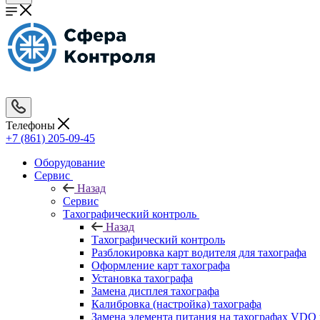
Телефоны
+7 (861) 205-09-45
Оборудование
Сервис
Назад
Сервис
Тахографический контроль
Назад
Тахографический контроль
Разблокировка карт водителя для тахографа
Оформление карт тахографа
Установка тахографа
Замена дисплея тахографа
Калибровка (настройка) тахографа
Замена элемента питания на тахографах VD