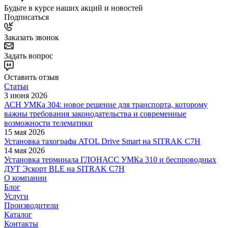
Будьте в курсе наших акций и новостей
Подписаться
Заказать звонок
Задать вопрос
Оставить отзыв
Статьи
3 июня 2026
АСН УМКа 304: новое решение для транспорта, которому
важны требования законодательства и современные
возможности телематики
15 мая 2026
Установка тахографа ATOL Drive Smart на SITRAK C7H
14 мая 2026
Установка терминала ГЛОНАСС УМКа 310 и беспроводных
ДУТ Эскорт BLE на SITRAK C7H
О компании
Блог
Услуги
Производители
Каталог
Контакты