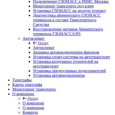
Подключение ГЛОНАСС к РНИС Москвы
Мониторинг транспорта под ключ
Установка ГЛОНАСС на лесную технику
Диагностика абонентского ГЛОНАСС
терминала в составе Транспортного
Средства
Восстановление питания Абонентского
терминала ГЛОНАСС/GPS
Автоклимат
Назад
Автоклимат
Заправка автокондиционера фреоном
Установка сплит-системы на автотранспорт
Установка воздушных отопителей на
автотранспорт
Установка предпусковых подогревателей
Установка автокондиционера
Тахографы
Карты тахографа
Мониторинг транспорта
О компании
Назад
О компании
О компании
Команда