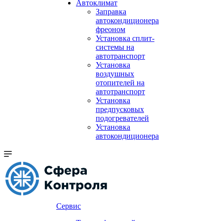
Автоклимат
Заправка
автокондиционера
фреоном
Установка сплит-
системы на
автотранспорт
Установка
воздушных
отопителей на
автотранспорт
Установка
предпусковых
подогревателей
Установка
автокондиционера
Сервис