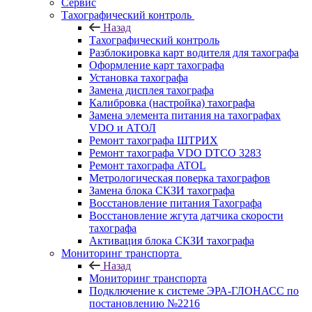
Сервис
Тахографический контроль
Назад
Тахографический контроль
Разблокировка карт водителя для тахографа
Оформление карт тахографа
Установка тахографа
Замена дисплея тахографа
Калибровка (настройка) тахографа
Замена элемента питания на тахографах
VDO и АТОЛ
Ремонт тахографа ШТРИХ
Ремонт тахографа VDO DTCO 3283
Ремонт тахографа ATOL
Метрологическая поверка тахографов
Замена блока СКЗИ тахографа
Восстановление питания Тахографа
Восстановление жгута датчика скорости
тахографа
Активация блока СКЗИ тахографа
Мониторинг транспорта
Назад
Мониторинг транспорта
Подключение к системе ЭРА-ГЛОНАСС по
постановлению №2216