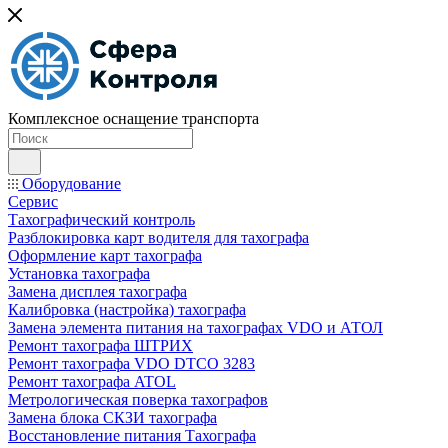
Комплексное оснащение транспорта
Оборудование
Сервис
Тахографический контроль
Разблокировка карт водителя для тахографа
Оформление карт тахографа
Установка тахографа
Замена дисплея тахографа
Калибровка (настройка) тахографа
Замена элемента питания на тахографах VDO и АТОЛ
Ремонт тахографа ШТРИХ
Ремонт тахографа VDO DTCO 3283
Ремонт тахографа ATOL
Метрологическая поверка тахографов
Замена блока СКЗИ тахографа
Восстановление питания Тахографа