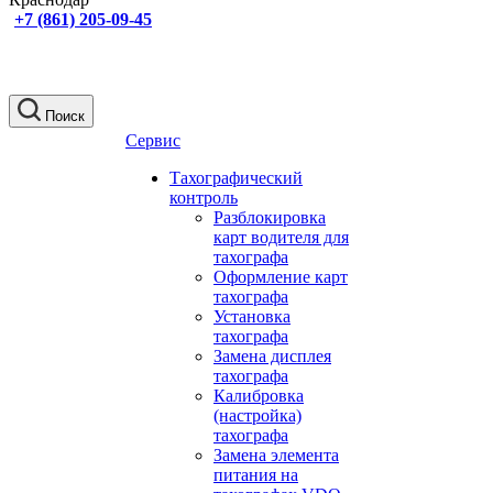
+7 (861) 205-09-45
Поиск
Сервис
Тахографический
контроль
Разблокировка
карт водителя для
тахографа
Оформление карт
тахографа
Установка
тахографа
Замена дисплея
тахографа
Калибровка
(настройка)
тахографа
Замена элемента
питания на