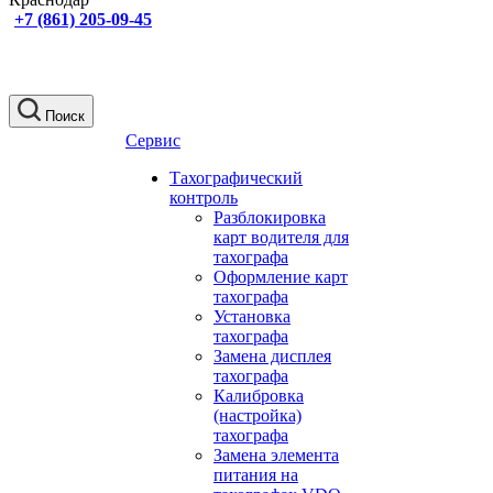
+7 (861) 205-09-45
Поиск
Сервис
Тахографический
контроль
Разблокировка
карт водителя для
тахографа
Оформление карт
тахографа
Установка
тахографа
Замена дисплея
тахографа
Калибровка
(настройка)
тахографа
Замена элемента
питания на