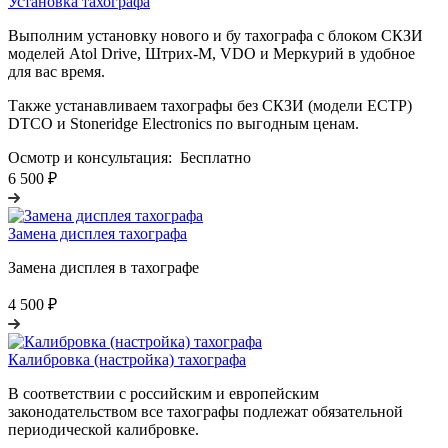
Установка тахографа
Выполним установку нового и бу тахографа с блоком СКЗИ
моделей Atol Drive, Штрих-М, VDO и Меркурий в удобное
для вас время.
Также устанавливаем тахографы без СКЗИ (модели ЕСТР)
DTCO и Stoneridge Electronics по выгодным ценам.
Осмотр и консультация:
Бесплатно
6 500 ₽
Замена дисплея тахографа
Замена дисплея в тахографе
4 500 ₽
Калибровка (настройка) тахографа
В соответствии с российским и европейским
законодательством все тахографы подлежат обязательной
периодической калибровке.