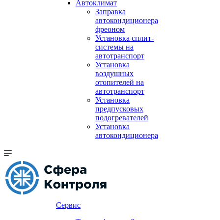
Автоклимат
Заправка
автокондиционера
фреоном
Установка сплит-
системы на
автотранспорт
Установка
воздушных
отопителей на
автотранспорт
Установка
предпусковых
подогревателей
Установка
автокондиционера
Сервис