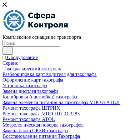
Комплексное оснащение транспорта
Оборудование
Сервис
Тахографический контроль
Разблокировка карт водителя для тахографа
Оформление карт тахографа
Установка тахографа
Замена дисплея тахографа
Калибровка (настройка) тахографа
Замена элемента питания на тахографах VDO и АТОЛ
Ремонт тахографа ШТРИХ
Ремонт тахографа VDO DTCO 3283
Ремонт тахографа ATOL
Метрологическая поверка тахографов
Замена блока СКЗИ тахографа
Восстановление питания Тахографа