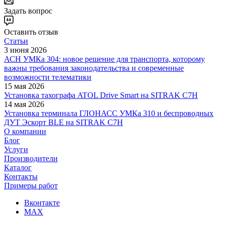
Задать вопрос
Оставить отзыв
Статьи
3 июня 2026
АСН УМКа 304: новое решение для транспорта, которому
важны требования законодательства и современные
возможности телематики
15 мая 2026
Установка тахографа ATOL Drive Smart на SITRAK C7H
14 мая 2026
Установка терминала ГЛОНАСС УМКа 310 и беспроводных
ДУТ Эскорт BLE на SITRAK C7H
О компании
Блог
Услуги
Производители
Каталог
Контакты
Примеры работ
Вконтакте
MAX