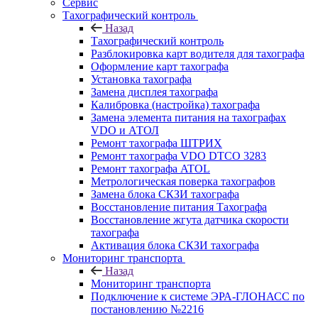
Сервис
Тахографический контроль
Назад
Тахографический контроль
Разблокировка карт водителя для тахографа
Оформление карт тахографа
Установка тахографа
Замена дисплея тахографа
Калибровка (настройка) тахографа
Замена элемента питания на тахографах
VDO и АТОЛ
Ремонт тахографа ШТРИХ
Ремонт тахографа VDO DTCO 3283
Ремонт тахографа ATOL
Метрологическая поверка тахографов
Замена блока СКЗИ тахографа
Восстановление питания Тахографа
Восстановление жгута датчика скорости
тахографа
Активация блока СКЗИ тахографа
Мониторинг транспорта
Назад
Мониторинг транспорта
Подключение к системе ЭРА-ГЛОНАСС по
постановлению №2216