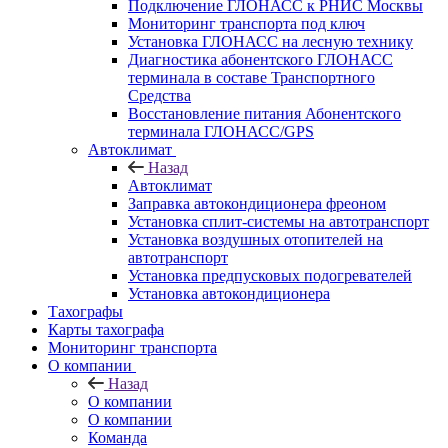
Подключение ГЛОНАСС к РНИС Москвы
Мониторинг транспорта под ключ
Установка ГЛОНАСС на лесную технику
Диагностика абонентского ГЛОНАСС
терминала в составе Транспортного
Средства
Восстановление питания Абонентского
терминала ГЛОНАСС/GPS
Автоклимат
Назад
Автоклимат
Заправка автокондиционера фреоном
Установка сплит-системы на автотранспорт
Установка воздушных отопителей на
автотранспорт
Установка предпусковых подогревателей
Установка автокондиционера
Тахографы
Карты тахографа
Мониторинг транспорта
О компании
Назад
О компании
О компании
Команда