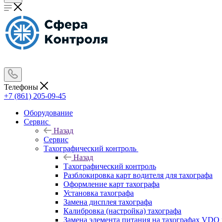
Телефоны
+7 (861) 205-09-45
Оборудование
Сервис
Назад
Сервис
Тахографический контроль
Назад
Тахографический контроль
Разблокировка карт водителя для тахографа
Оформление карт тахографа
Установка тахографа
Замена дисплея тахографа
Калибровка (настройка) тахографа
Замена элемента питания на тахографах VD