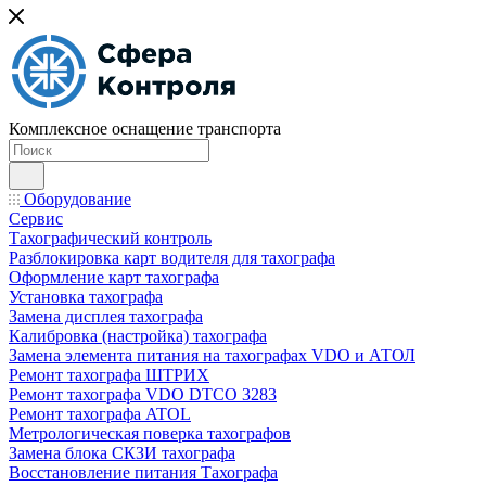
Комплексное оснащение транспорта
Оборудование
Сервис
Тахографический контроль
Разблокировка карт водителя для тахографа
Оформление карт тахографа
Установка тахографа
Замена дисплея тахографа
Калибровка (настройка) тахографа
Замена элемента питания на тахографах VDO и АТОЛ
Ремонт тахографа ШТРИХ
Ремонт тахографа VDO DTCO 3283
Ремонт тахографа ATOL
Метрологическая поверка тахографов
Замена блока СКЗИ тахографа
Восстановление питания Тахографа