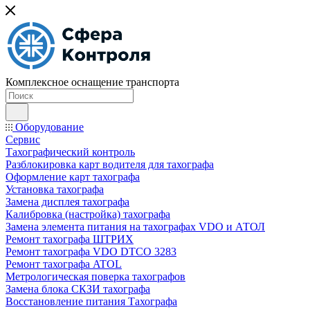
Комплексное оснащение транспорта
Оборудование
Сервис
Тахографический контроль
Разблокировка карт водителя для тахографа
Оформление карт тахографа
Установка тахографа
Замена дисплея тахографа
Калибровка (настройка) тахографа
Замена элемента питания на тахографах VDO и АТОЛ
Ремонт тахографа ШТРИХ
Ремонт тахографа VDO DTCO 3283
Ремонт тахографа ATOL
Метрологическая поверка тахографов
Замена блока СКЗИ тахографа
Восстановление питания Тахографа