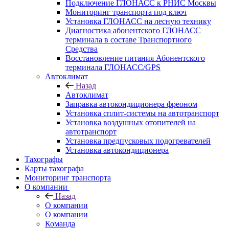
Подключение ГЛОНАСС к РНИС Москвы
Мониторинг транспорта под ключ
Установка ГЛОНАСС на лесную технику
Диагностика абонентского ГЛОНАСС
терминала в составе Транспортного
Средства
Восстановление питания Абонентского
терминала ГЛОНАСС/GPS
Автоклимат
Назад
Автоклимат
Заправка автокондиционера фреоном
Установка сплит-системы на автотранспорт
Установка воздушных отопителей на
автотранспорт
Установка предпусковых подогревателей
Установка автокондиционера
Тахографы
Карты тахографа
Мониторинг транспорта
О компании
Назад
О компании
О компании
Команда