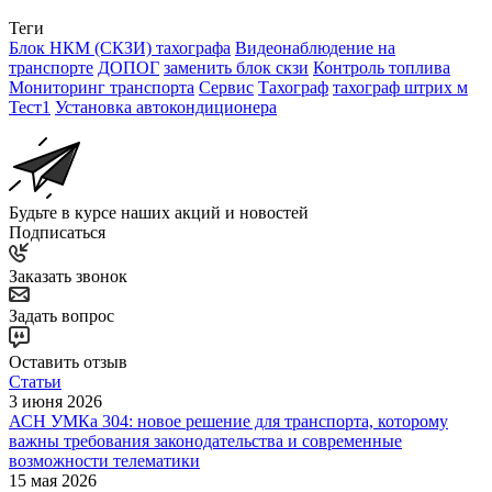
Теги
Блок НКМ (СКЗИ) тахографа
Видеонаблюдение на
транспорте
ДОПОГ
заменить блок скзи
Контроль топлива
Мониторинг транспорта
Сервис
Тахограф
тахограф штрих м
Тест1
Установка автокондиционера
Будьте в курсе наших акций и новостей
Подписаться
Заказать звонок
Задать вопрос
Оставить отзыв
Статьи
3 июня 2026
АСН УМКа 304: новое решение для транспорта, которому
важны требования законодательства и современные
возможности телематики
15 мая 2026