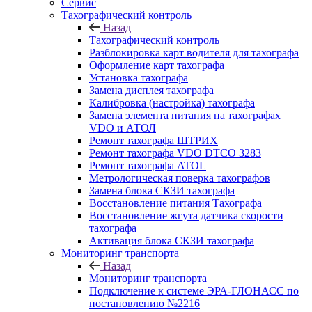
Сервис
Тахографический контроль
Назад
Тахографический контроль
Разблокировка карт водителя для тахографа
Оформление карт тахографа
Установка тахографа
Замена дисплея тахографа
Калибровка (настройка) тахографа
Замена элемента питания на тахографах
VDO и АТОЛ
Ремонт тахографа ШТРИХ
Ремонт тахографа VDO DTCO 3283
Ремонт тахографа ATOL
Метрологическая поверка тахографов
Замена блока СКЗИ тахографа
Восстановление питания Тахографа
Восстановление жгута датчика скорости
тахографа
Активация блока СКЗИ тахографа
Мониторинг транспорта
Назад
Мониторинг транспорта
Подключение к системе ЭРА-ГЛОНАСС по
постановлению №2216