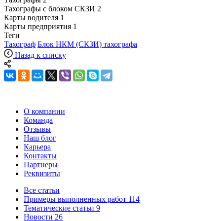
Тахографы с блоком СКЗИ
2
Карты водителя
1
Карты предприятия
1
Теги
Тахограф
Блок НКМ (СКЗИ) тахографа
Назад к списку
О компании
Команда
Отзывы
Наш блог
Карьера
Контакты
Партнеры
Реквизиты
Все статьи
Примеры выполненных работ
114
Тематические статьи
9
Новости
26