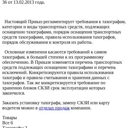
36 от 13.02.2013 года.
Настоящий Приказ регламентирует требования к тахографам,
категории и виды транспортных средств, подлежащих
оснащению тахографами, порядок оснащения транспортных
средств тахографами, правила использования тахографов,
порядок обслуживания и контроля их работы.
Основные изменения касаются требований к самим
тахографам, в большей степени к их программному
обеспечению. В Приказе изменяется перечень транспортных
средств подлежащих оснащению тахографами и перечень
исключений. Конкретизируются правила использования
тахографа и правила считывания и хранения данных с
тахографов. Так же конкретизируется требование по
хранению блоков СКЗИ срок эксплуатации которых
закончился.
Заказать установку тахографа, замену СКЗИ или карту
водителя можно в
отделах продаж
компании.
Товары
Все
6
Тахографы
2