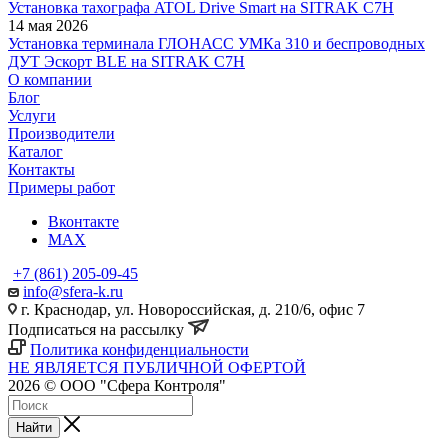
Установка тахографа ATOL Drive Smart на SITRAK C7H
14 мая 2026
Установка терминала ГЛОНАСС УМКа 310 и беспроводных
ДУТ Эскорт BLE на SITRAK C7H
О компании
Блог
Услуги
Производители
Каталог
Контакты
Примеры работ
Вконтакте
MAX
+7 (861) 205-09-45
info@sfera-k.ru
г. Краснодар, ул. Новороссийская, д. 210/6, офис 7
Подписаться на рассылку
Политика конфиденциальности
НЕ ЯВЛЯЕТСЯ ПУБЛИЧНОЙ ОФЕРТОЙ
2026 © ООО "Сфера Контроля"
Найти