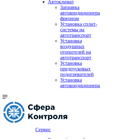
Автоклимат
Заправка
автокондиционера
фреоном
Установка сплит-
системы на
автотранспорт
Установка
воздушных
отопителей на
автотранспорт
Установка
предпусковых
подогревателей
Установка
автокондиционера
Сервис