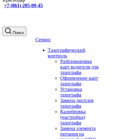
+7 (861) 205-09-45
Поиск
Сервис
Тахографический
контроль
Разблокировка
карт водителя для
тахографа
Оформление карт
тахографа
Установка
тахографа
Замена дисплея
тахографа
Калибровка
(настройка)
тахографа
Замена элемента
питания на